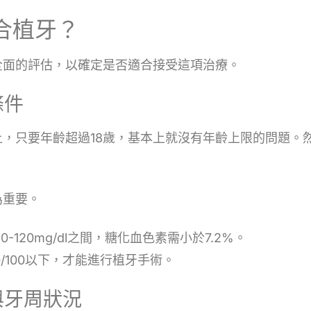
合植牙？
全面的評估，以確定是否適合接受這項治療。
條件
，只要年齡超過18歲，基本上就沒有年齡上限的問題。然
為重要。
120mg/dl之間，糖化血色素需小於7.2%。
/100以下，才能進行植牙手術。
與牙周狀況