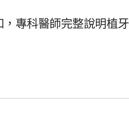
知，專科醫師完整說明植