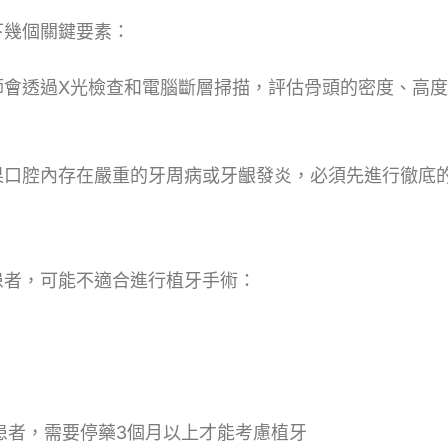
下幾個關鍵要素：
師會透過X光檢查和電腦斷層掃描，評估骨頭的密度、高
果口腔內存在嚴重的牙周病或牙齦發炎，必須先進行徹底
患者，可能不適合進行植牙手術：
患者，需要停藥3個月以上才能考慮植牙