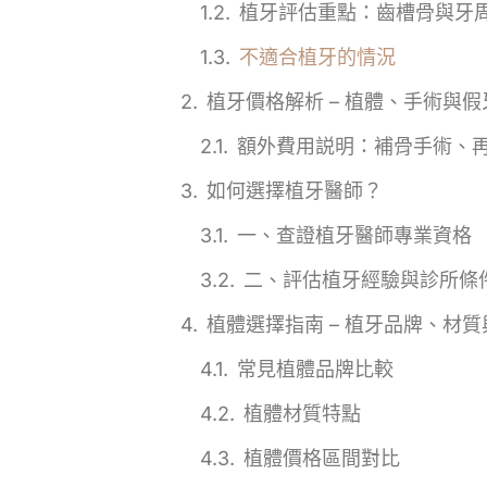
植牙評估重點：齒槽骨與牙
不適合植牙的情況
植牙價格解析 – 植體、手術與
額外費用説明：補骨手術、
如何選擇植牙醫師？
一、查證植牙醫師專業資格
二、評估植牙經驗與診所條
植體選擇指南 – 植牙品牌、材
常見植體品牌比較
植體材質特點
植體價格區間對比