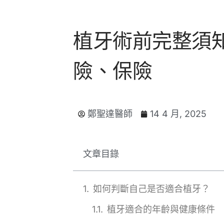
植牙術前完整須
險、保險
鄭聖達醫師
14 4 月, 2025
文章目錄
如何判斷自己是否適合植牙？
植牙適合的年齡與健康條件