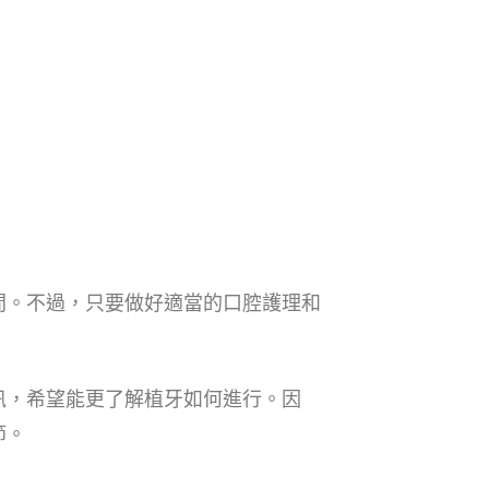
元之間。不過，只要做好適當的口腔護理和
資訊，希望能更了解植牙如何進行。因
節。