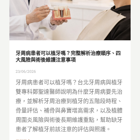
牙周病患者可以植牙嗎？完整解析治療順序、四
大風險與術後維護注意事項
23/06/2026
牙周病患者可以植牙嗎？台北牙周病與植牙
雙專科鄭聖達醫師說明為什麼牙周病要先治
療，並解析牙周治療到植牙的五階段時程、
骨量評估、補骨與鼻竇增高需求，以及植體
周圍炎風險與術後長期維護重點，幫助缺牙
患者了解植牙前該注意的評估與照護。