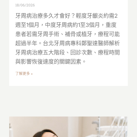
18/06/2026
牙周病治療多久才會好？輕度牙齦炎約需2
週至1個月，中度牙周病約1至3個月，重度
患者若需牙周手術、補骨或植牙，療程可能
超過半年。台北牙周病專科鄭聖達醫師解析
牙周病治療五大階段、回診次數、療程時間
與影響恢復速度的關鍵因素。
了解更多 »