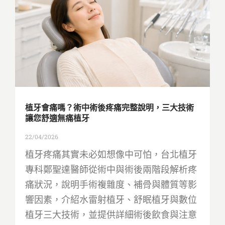
植牙會痛嗎？術中術後疼痛完整說明，三大技術
讓您舒適無痛植牙
22/04/2026
植牙疼痛其實未必如想像中可怕，台北植牙
專科鄭聖達醫師從術中與術後兩階段解析疼
痛狀況，說明手術複雜度、補骨與體質等影
響因素，介紹水雷射植牙、舒眠植牙與數位
植牙三大技術，並提供詳細術後飲食與注意