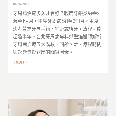
18/06/2026
牙周病治療多久才會好？輕度牙齦炎約需2
週至1個月，中度牙周病約1至3個月，重度
患者若需牙周手術、補骨或植牙，療程可能
超過半年。台北牙周病專科鄭聖達醫師解析
牙周病治療五大階段、回診次數、療程時間
與影響恢復速度的關鍵因素。
了解更多 »