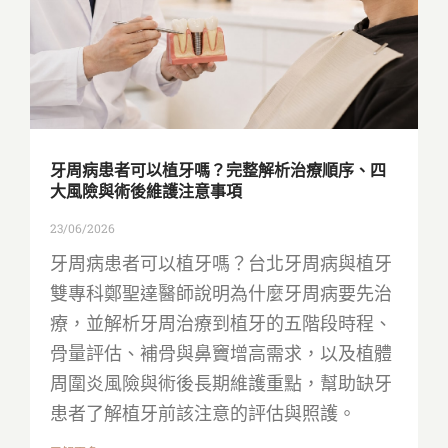
牙周病患者可以植牙嗎？完整解析治療順序、四
大風險與術後維護注意事項
23/06/2026
牙周病患者可以植牙嗎？台北牙周病與植牙
雙專科鄭聖達醫師說明為什麼牙周病要先治
療，並解析牙周治療到植牙的五階段時程、
骨量評估、補骨與鼻竇增高需求，以及植體
周圍炎風險與術後長期維護重點，幫助缺牙
患者了解植牙前該注意的評估與照護。