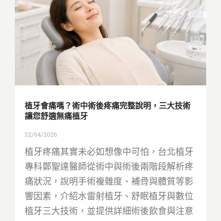
植牙會痛嗎？術中術後疼痛完整說明，三大技術
讓您舒適無痛植牙
22/04/2026
植牙疼痛其實未必如想像中可怕，台北植牙
專科鄭聖達醫師從術中與術後兩階段解析疼
痛狀況，說明手術複雜度、補骨與體質等影
響因素，介紹水雷射植牙、舒眠植牙與數位
植牙三大技術，並提供詳細術後飲食與注意