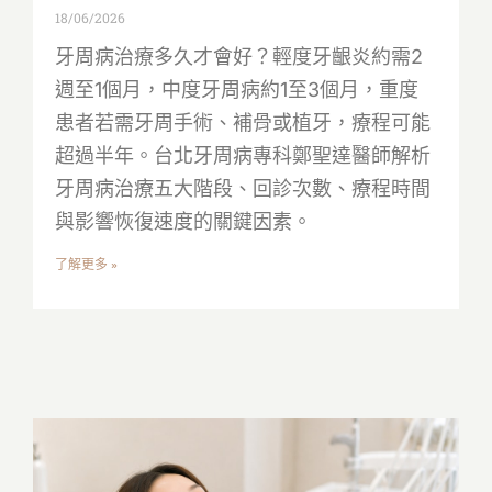
18/06/2026
牙周病治療多久才會好？輕度牙齦炎約需2
週至1個月，中度牙周病約1至3個月，重度
患者若需牙周手術、補骨或植牙，療程可能
超過半年。台北牙周病專科鄭聖達醫師解析
牙周病治療五大階段、回診次數、療程時間
與影響恢復速度的關鍵因素。
了解更多 »