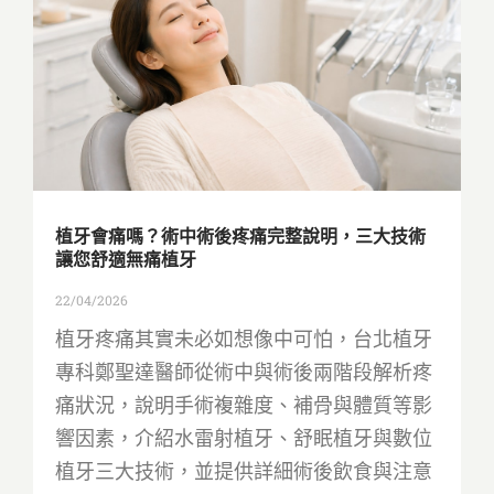
植牙會痛嗎？術中術後疼痛完整說明，三大技術
讓您舒適無痛植牙
22/04/2026
植牙疼痛其實未必如想像中可怕，台北植牙
專科鄭聖達醫師從術中與術後兩階段解析疼
痛狀況，說明手術複雜度、補骨與體質等影
響因素，介紹水雷射植牙、舒眠植牙與數位
植牙三大技術，並提供詳細術後飲食與注意