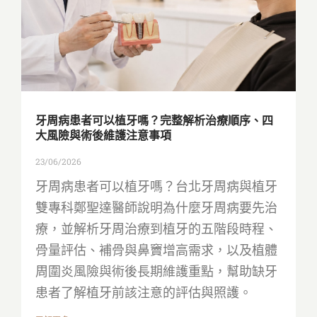
牙周病患者可以植牙嗎？完整解析治療順序、四
大風險與術後維護注意事項
23/06/2026
牙周病患者可以植牙嗎？台北牙周病與植牙
雙專科鄭聖達醫師說明為什麼牙周病要先治
療，並解析牙周治療到植牙的五階段時程、
骨量評估、補骨與鼻竇增高需求，以及植體
周圍炎風險與術後長期維護重點，幫助缺牙
患者了解植牙前該注意的評估與照護。