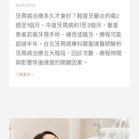
18/06/2026
牙周病治療多久才會好？輕度牙齦炎約需2
週至1個月，中度牙周病約1至3個月，重度
患者若需牙周手術、補骨或植牙，療程可能
超過半年。台北牙周病專科鄭聖達醫師解析
牙周病治療五大階段、回診次數、療程時間
與影響恢復速度的關鍵因素。
了解更多 »