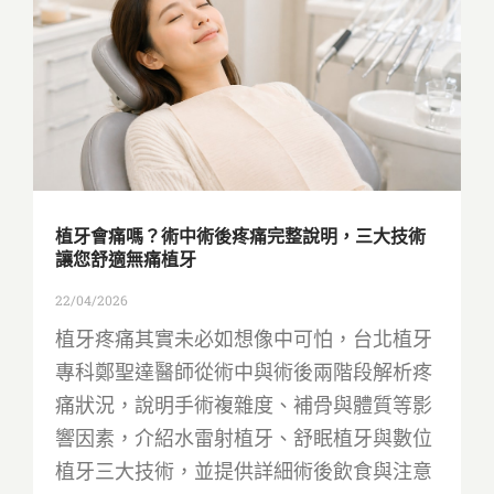
植牙會痛嗎？術中術後疼痛完整說明，三大技術
讓您舒適無痛植牙
22/04/2026
植牙疼痛其實未必如想像中可怕，台北植牙
專科鄭聖達醫師從術中與術後兩階段解析疼
痛狀況，說明手術複雜度、補骨與體質等影
響因素，介紹水雷射植牙、舒眠植牙與數位
植牙三大技術，並提供詳細術後飲食與注意