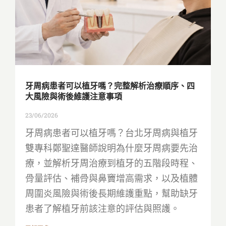
牙周病患者可以植牙嗎？完整解析治療順序、四
大風險與術後維護注意事項
23/06/2026
牙周病患者可以植牙嗎？台北牙周病與植牙
雙專科鄭聖達醫師說明為什麼牙周病要先治
療，並解析牙周治療到植牙的五階段時程、
骨量評估、補骨與鼻竇增高需求，以及植體
周圍炎風險與術後長期維護重點，幫助缺牙
患者了解植牙前該注意的評估與照護。