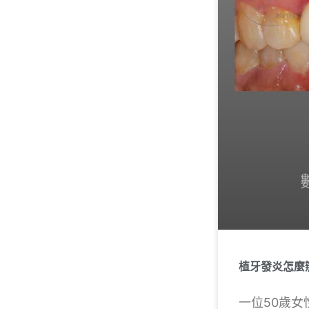
植牙發炎怎麼
一位50歲