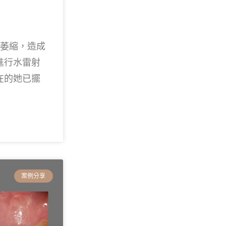
牙齦萎縮，造成
進行水雷射
在的她已擺
案例分享