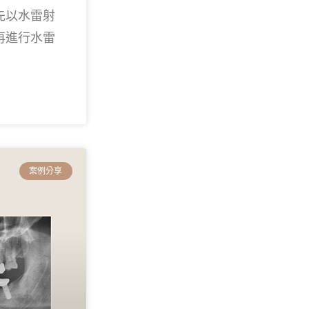
先以水雷射
再進行水雷
案例分享