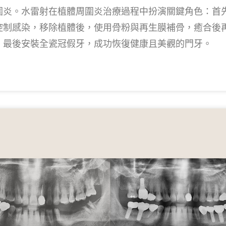
圍炎。水雷射在植體周圍炎治療過程中扮演關鍵角色：首
控制感染，移除植體後，使用骨粉與再生膜補骨，癒合後
，最後安裝全瓷冠假牙，成功恢復健康且美觀的門牙。