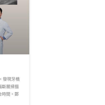
，發現牙橋
腦斷層掃描
合時間。鄭