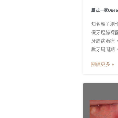
鷹式一家Que
知名親子創作者
假牙邊緣裸
牙周病治療
脫牙周問題
閱讀更多 »