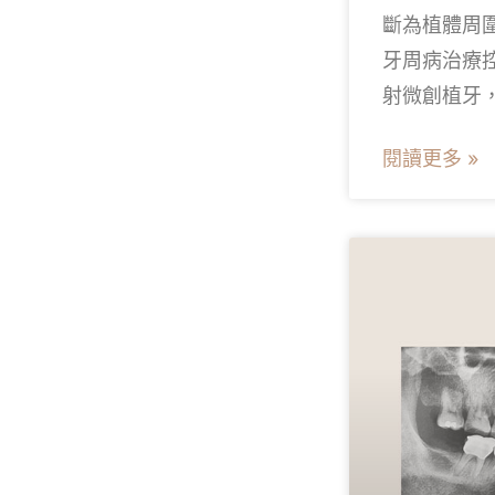
斷為植體周
牙周病治療
射微創植牙
閱讀更多 »